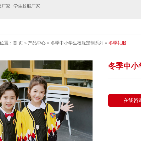
服厂家
学生校服厂家
位置：
首 页
»
产品中心
»
冬季中小学生校服定制系列
»
冬季礼服
冬季中小
在线咨