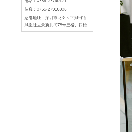
电话：
0755-27790171
传真：
0755-27910308
总部地址：
深圳市龙岗区平湖街道
凤凰社区景新北街78号三楼、四楼