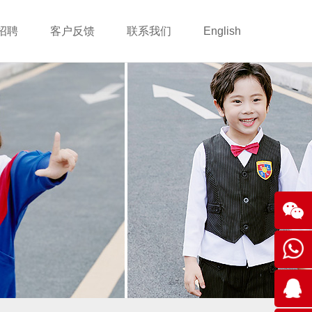
招聘
客户反馈
联系我们
English
关注我
们
400-