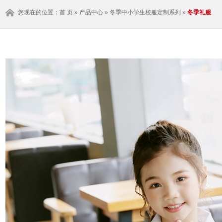
您现在的位置：
首 页
»
产品中心
»
冬季中小学生校服定制系列
»
冬季礼服