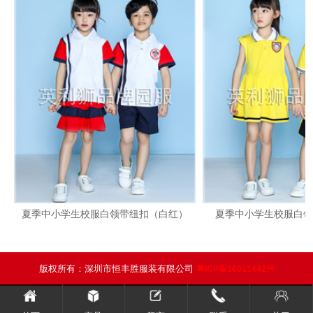
夏季中小学生校服白领带纽扣（白红）
夏季中小学生校服白领
版权所有：深圳市恒丰胜服装有限公司
粤ICP备16011442号