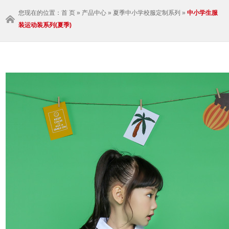
您现在的位置：
首 页
»
产品中心
»
夏季中小学校服定制系列
»
中小学生服
装运动装系列(夏季)